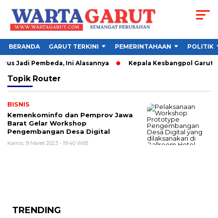
BERANDA
GARUT TERKINI
PEMERINTAHAAN
POLITIK
us Jadi Pembeda, Ini Alasannya
Kepala Kesbangpol Garut Sor
Topik
Router
BISNIS
Kemenkominfo dan Pemprov Jawa
Barat Gelar Workshop
Pengembangan Desa Digital
Kamis, 9 Maret 2023 - 19:40 WIB
TRENDING