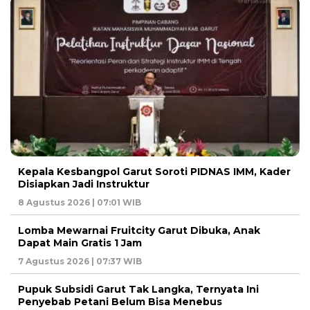
Kepala Kesbangpol Garut Soroti PIDNAS IMM, Kader
Disiapkan Jadi Instruktur
8 Agustus 2026 | 07:01 WIB
Lomba Mewarnai Fruitcity Garut Dibuka, Anak
Dapat Main Gratis 1 Jam
7 Agustus 2026 | 07:37 WIB
Pupuk Subsidi Garut Tak Langka, Ternyata Ini
Penyebab Petani Belum Bisa Menebus