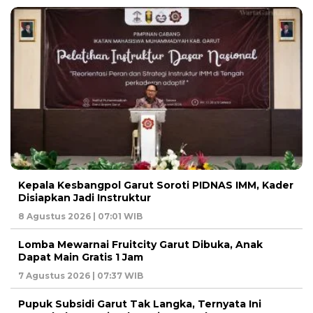
Kepala Kesbangpol Garut Soroti PIDNAS IMM, Kader
Disiapkan Jadi Instruktur
8 Agustus 2026 | 07:01 WIB
Lomba Mewarnai Fruitcity Garut Dibuka, Anak
Dapat Main Gratis 1 Jam
7 Agustus 2026 | 07:37 WIB
Pupuk Subsidi Garut Tak Langka, Ternyata Ini