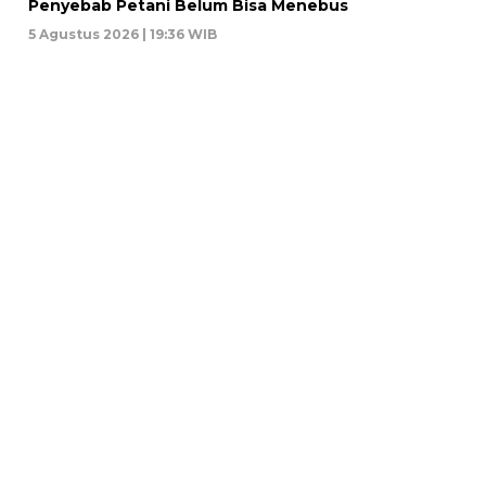
Penyebab Petani Belum Bisa Menebus
5 Agustus 2026 | 19:36 WIB