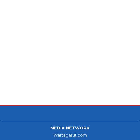
MEDIA NETWORK
Wartagarut.com