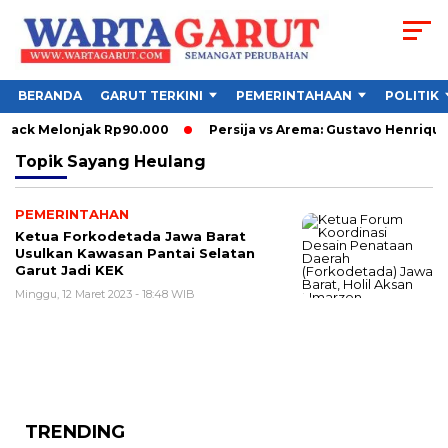
BERANDA
GARUT TERKINI
PEMERINTAHAAN
POLITIK
yback Melonjak Rp90.000
Persija vs Arema: Gustavo Henriqu
Topik
Sayang Heulang
PEMERINTAHAN
Ketua Forkodetada Jawa Barat
Usulkan Kawasan Pantai Selatan
Garut Jadi KEK
Minggu, 12 Maret 2023 - 18:48 WIB
TRENDING