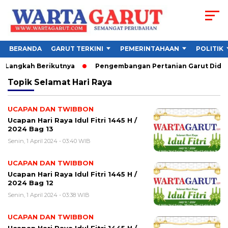
BERANDA
GARUT TERKINI
PEMERINTAHAAN
POLITIK
 Langkah Berikutnya
Pengembangan Pertanian Garut Didorong
Topik
Selamat Hari Raya
UCAPAN DAN TWIBBON
Ucapan Hari Raya Idul Fitri 1445 H /
2024 Bag 13
Senin, 1 April 2024 - 03:40 WIB
UCAPAN DAN TWIBBON
Ucapan Hari Raya Idul Fitri 1445 H /
2024 Bag 12
Senin, 1 April 2024 - 03:38 WIB
UCAPAN DAN TWIBBON