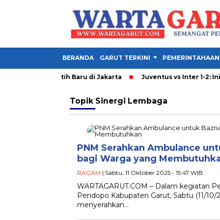
BERANDA
GARUT TERKINI
PEMERINTAHAAN
du Taktik 2 Pelatih Baru di Jakarta
Juventus vs Inter 1-2: Ini 3
Topik
Sinergi Lembaga
PNM Serahkan Ambulance untu
bagi Warga yang Membutuhk
RAGAM
| Sabtu, 11 Oktober 2025 - 15:47 WIB
WARTAGARUT.COM – Dalam kegiatan Peng
Pendopo Kabupaten Garut, Sabtu (11/10/
menyerahkan…