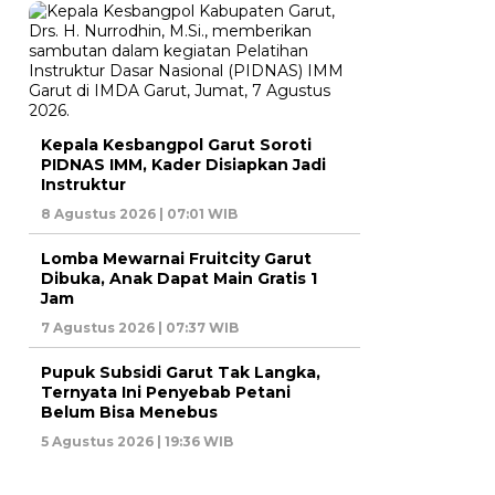
Kepala Kesbangpol Garut Soroti
PIDNAS IMM, Kader Disiapkan Jadi
Instruktur
8 Agustus 2026 | 07:01 WIB
Lomba Mewarnai Fruitcity Garut
Dibuka, Anak Dapat Main Gratis 1
Jam
7 Agustus 2026 | 07:37 WIB
Pupuk Subsidi Garut Tak Langka,
Ternyata Ini Penyebab Petani
Belum Bisa Menebus
5 Agustus 2026 | 19:36 WIB