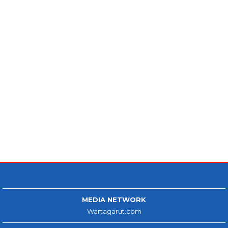
MEDIA NETWORK
Wartagarut.com