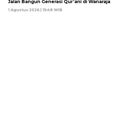
Jalan Bangun Generasi Qur’ani di Wanaraja
1 Agustus 2026 | 15:48 WIB