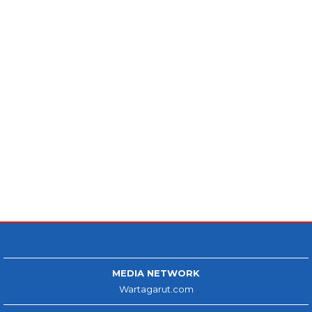
MEDIA NETWORK
Wartagarut.com