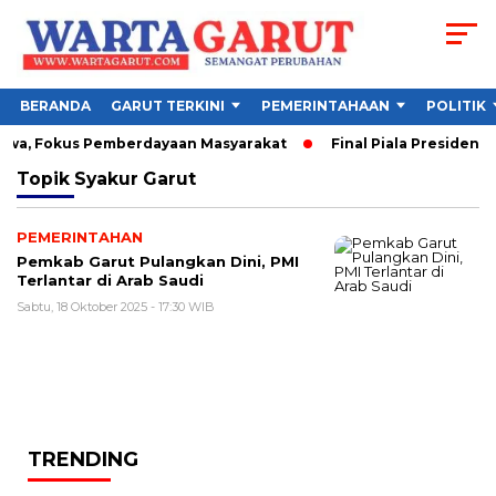
BERANDA
GARUT TERKINI
PEMERINTAHAAN
POLITIK
swa, Fokus Pemberdayaan Masyarakat
Final Piala Presiden 2
Topik
Syakur Garut
PEMERINTAHAN
Pemkab Garut Pulangkan Dini, PMI
Terlantar di Arab Saudi
Sabtu, 18 Oktober 2025 - 17:30 WIB
TRENDING