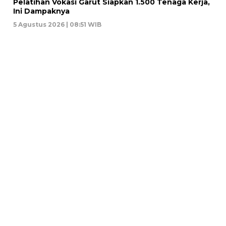
Pelatihan Vokasi Garut Siapkan 1.500 Tenaga Kerja,
Ini Dampaknya
5 Agustus 2026 | 08:51 WIB