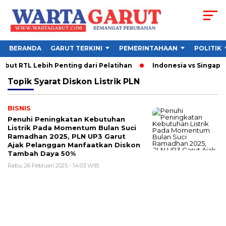
BERANDA
GARUT TERKINI
PEMERINTAHAAN
POLITIK
ut RTL Lebih Penting dari Pelatihan
Indonesia vs Singapura
Topik
Syarat Diskon Listrik PLN
BISNIS
Penuhi Peningkatan Kebutuhan
Listrik Pada Momentum Bulan Suci
Ramadhan 2025, PLN UP3 Garut
Ajak Pelanggan Manfaatkan Diskon
Tambah Daya 50%
Rabu, 26 Februari 2025 - 14:03 WIB