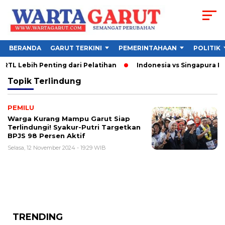
BERANDA
GARUT TERKINI
PEMERINTAHAAN
POLITIK
TL Lebih Penting dari Pelatihan
Indonesia vs Singapura Pia
Topik
Terlindung
PEMILU
Warga Kurang Mampu Garut Siap
Terlindungi! Syakur-Putri Targetkan
BPJS 98 Persen Aktif
Selasa, 12 November 2024 - 19:29 WIB
TRENDING