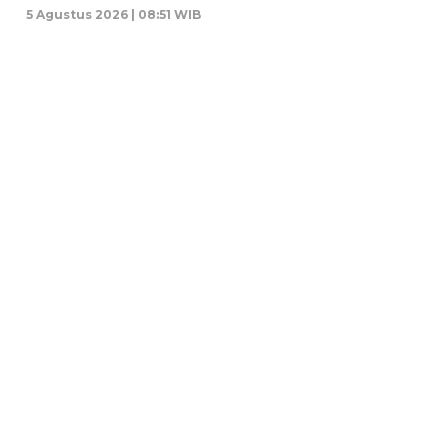
5 Agustus 2026 | 08:51 WIB