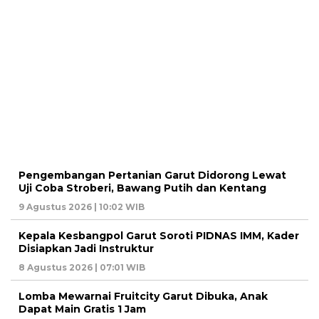
Pengembangan Pertanian Garut Didorong Lewat
Uji Coba Stroberi, Bawang Putih dan Kentang
9 Agustus 2026 | 10:02 WIB
Kepala Kesbangpol Garut Soroti PIDNAS IMM, Kader
Disiapkan Jadi Instruktur
8 Agustus 2026 | 07:01 WIB
Lomba Mewarnai Fruitcity Garut Dibuka, Anak
Dapat Main Gratis 1 Jam