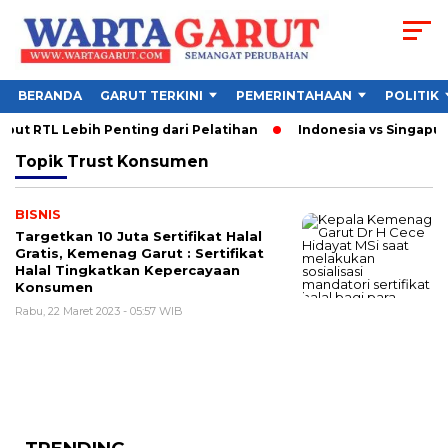
BERANDA
GARUT TERKINI
PEMERINTAHAAN
POLITIK
ut RTL Lebih Penting dari Pelatihan
Indonesia vs Singapura 
Topik
Trust Konsumen
BISNIS
Targetkan 10 Juta Sertifikat Halal
Gratis, Kemenag Garut : Sertifikat
Halal Tingkatkan Kepercayaan
Konsumen
Rabu, 22 Maret 2023 - 05:57 WIB