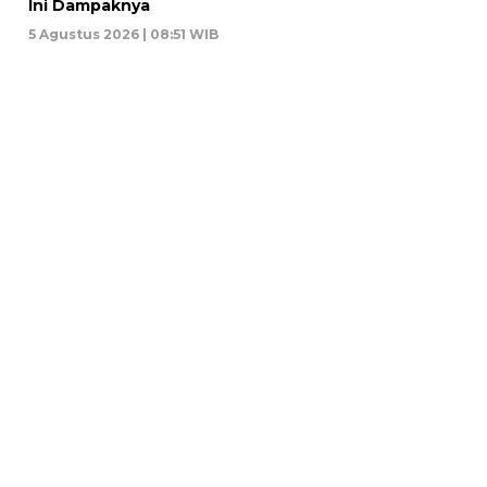
Ini Dampaknya
5 Agustus 2026 | 08:51 WIB