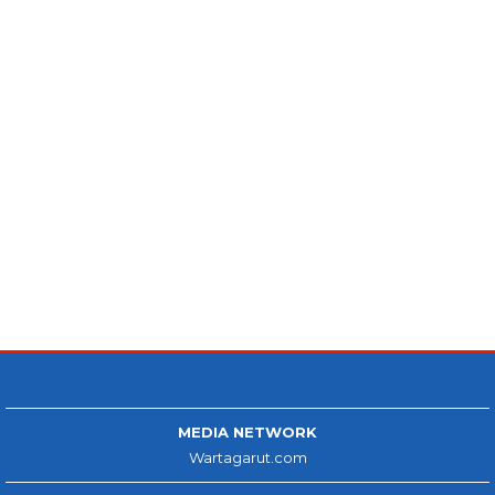
MEDIA NETWORK
Wartagarut.com