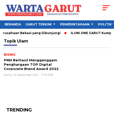
BERANDA
GARUT TERKINI
PEMERINTAHAAN
POLITIK
Perusahaan Bekasi yang Dikunjungi
ILUNI ONE GARUT Kumpulka
Topik
Ulam
BISNIS
PNM Berhasil Menggenggam
Penghargaan TOP Digital
Corporate Brand Award 2022
Kamis, 15 September 2022 - 17:19 WIB
TRENDING