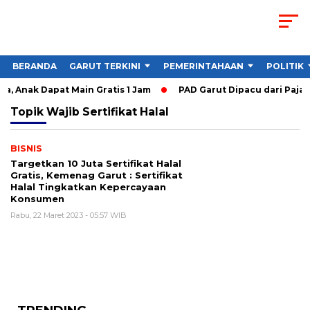
BERANDA
GARUT TERKINI
PEMERINTAHAAN
POLITIK
, Anak Dapat Main Gratis 1 Jam
PAD Garut Dipacu dari Pajak
Topik
Wajib Sertifikat Halal
BISNIS
Targetkan 10 Juta Sertifikat Halal
Gratis, Kemenag Garut : Sertifikat
Halal Tingkatkan Kepercayaan
Konsumen
Rabu, 22 Maret 2023 - 05:57 WIB