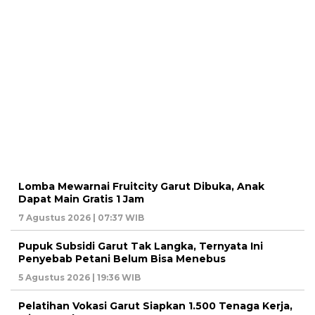
Lomba Mewarnai Fruitcity Garut Dibuka, Anak
Dapat Main Gratis 1 Jam
7 Agustus 2026 | 07:37 WIB
Pupuk Subsidi Garut Tak Langka, Ternyata Ini
Penyebab Petani Belum Bisa Menebus
5 Agustus 2026 | 19:36 WIB
Pelatihan Vokasi Garut Siapkan 1.500 Tenaga Kerja,