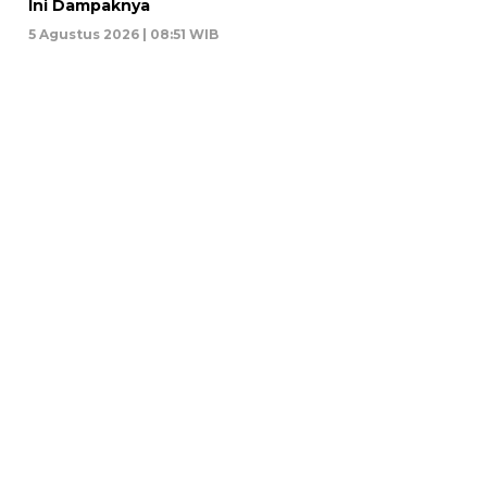
Ini Dampaknya
5 Agustus 2026 | 08:51 WIB