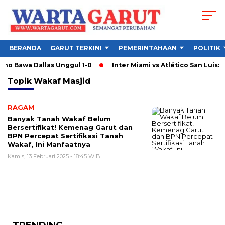
BERANDA
GARUT TERKINI
PEMERINTAHAAN
POLITIK
eno Bawa Dallas Unggul 1-0
Inter Miami vs Atlético San Luis: 
Topik
Wakaf Masjid
RAGAM
Banyak Tanah Wakaf Belum
Bersertifikat! Kemenag Garut dan
BPN Percepat Sertifikasi Tanah
Wakaf, Ini Manfaatnya
Kamis, 13 Februari 2025 - 18:45 WIB