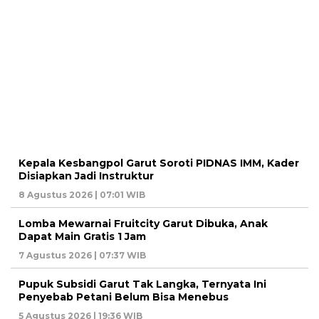
Kepala Kesbangpol Garut Soroti PIDNAS IMM, Kader
Disiapkan Jadi Instruktur
8 Agustus 2026 | 07:01 WIB
Lomba Mewarnai Fruitcity Garut Dibuka, Anak
Dapat Main Gratis 1 Jam
7 Agustus 2026 | 07:37 WIB
Pupuk Subsidi Garut Tak Langka, Ternyata Ini
Penyebab Petani Belum Bisa Menebus
5 Agustus 2026 | 19:36 WIB