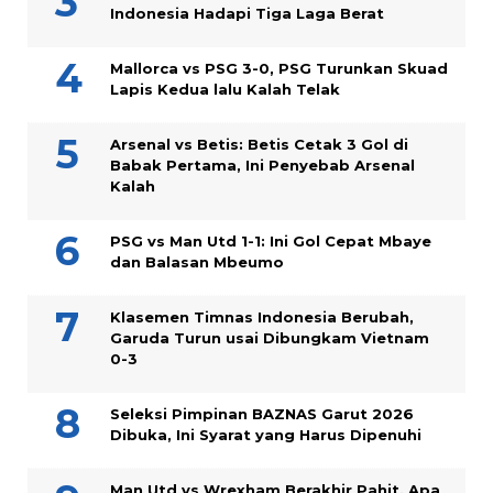
Indonesia Hadapi Tiga Laga Berat
Mallorca vs PSG 3-0, PSG Turunkan Skuad
Lapis Kedua lalu Kalah Telak
Arsenal vs Betis: Betis Cetak 3 Gol di
Babak Pertama, Ini Penyebab Arsenal
Kalah
PSG vs Man Utd 1-1: Ini Gol Cepat Mbaye
dan Balasan Mbeumo
Klasemen Timnas Indonesia Berubah,
Garuda Turun usai Dibungkam Vietnam
0-3
Seleksi Pimpinan BAZNAS Garut 2026
Dibuka, Ini Syarat yang Harus Dipenuhi
Man Utd vs Wrexham Berakhir Pahit, Apa