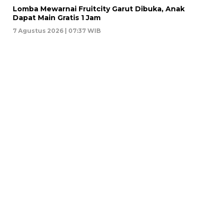
Lomba Mewarnai Fruitcity Garut Dibuka, Anak
Dapat Main Gratis 1 Jam
7 Agustus 2026 | 07:37 WIB