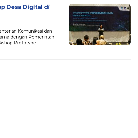
 Desa Digital di
terian Komunikasi dan
 sama dengan Pemerintah
rkshop Prototype