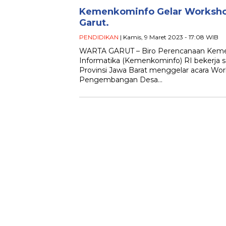
Kemenkominfo Gelar Workshop
Garut.
PENDIDIKAN
| Kamis, 9 Maret 2023 - 17:08 WIB
WARTA GARUT – Biro Perencanaan Kemen
Informatika (Kemenkominfo) RI bekerja
Provinsi Jawa Barat menggelar acara Wo
Pengembangan Desa…