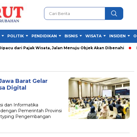
POLITIK
PENDIDIKAN
BISNIS
WISATA
INSIDEN
O
acu dari Pajak Wisata, Jalan Menuju Objek Akan Dibenahi
Fes
awa Barat Gelar
 Digital
 dan Informatika
 dengan Pemerintah Provinsi
otyping Pengembangan