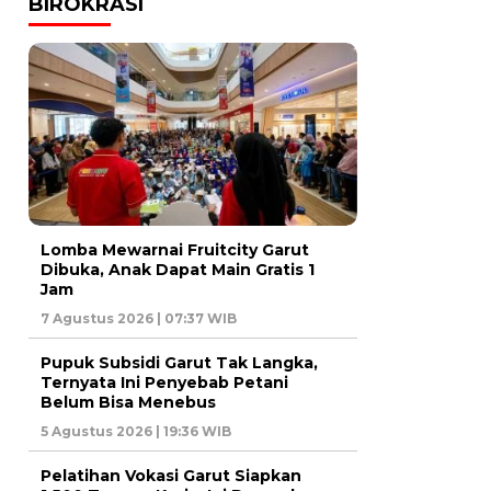
BIROKRASI
Lomba Mewarnai Fruitcity Garut
Dibuka, Anak Dapat Main Gratis 1
Jam
7 Agustus 2026 | 07:37 WIB
Pupuk Subsidi Garut Tak Langka,
Ternyata Ini Penyebab Petani
Belum Bisa Menebus
5 Agustus 2026 | 19:36 WIB
Pelatihan Vokasi Garut Siapkan