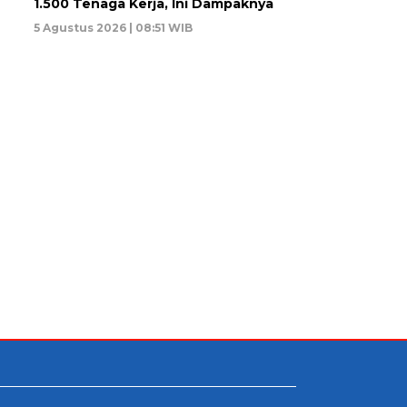
1.500 Tenaga Kerja, Ini Dampaknya
5 Agustus 2026 | 08:51 WIB