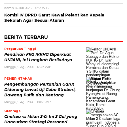
Kamis, 16 Juli 2026 - 10:33 WIB
Komisi IV DPRD Garut Kawal Pelantikan Kepala
Sekolah Agar Sesuai Aturan
BERITA TERBARU
Perguruan Tinggi
Pendirian FKG IKKHG Diperkuat
UNJANI, Ini Langkah Berikutnya
Minggu, 9 Agu 2026 - 12:47 WIB
PEMERINTAHAN
Pengembangan Pertanian Garut
Didorong Lewat Uji Coba Stroberi,
Bawang Putih dan Kentang
Minggu, 9 Agu 2026 - 10:02 WIB
Olahraga
Chelsea vs Milan 3-0: Ini 3 Gol yang
Hancurkan Strategi Rossoneri