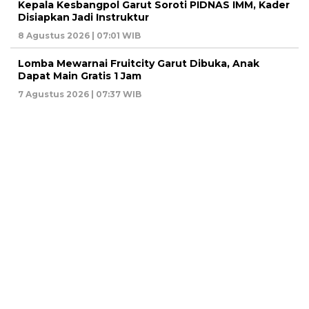
Kepala Kesbangpol Garut Soroti PIDNAS IMM, Kader
Disiapkan Jadi Instruktur
8 Agustus 2026 | 07:01 WIB
Lomba Mewarnai Fruitcity Garut Dibuka, Anak
Dapat Main Gratis 1 Jam
7 Agustus 2026 | 07:37 WIB