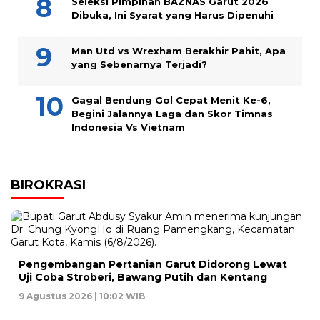
Seleksi Pimpinan BAZNAS Garut 2026
Dibuka, Ini Syarat yang Harus Dipenuhi
Man Utd vs Wrexham Berakhir Pahit, Apa
yang Sebenarnya Terjadi?
Gagal Bendung Gol Cepat Menit Ke-6,
Begini Jalannya Laga dan Skor Timnas
Indonesia Vs Vietnam
BIROKRASI
Pengembangan Pertanian Garut Didorong Lewat
Uji Coba Stroberi, Bawang Putih dan Kentang
9 Agustus 2026 | 10:02 WIB