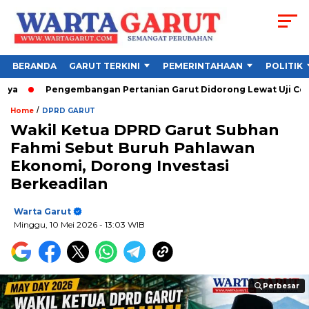
BERANDA
GARUT TERKINI
PEMERINTAHAAN
POLITIK
Pengembangan Pertanian Garut Didorong Lewat Uji Coba Str
/
Home
DPRD GARUT
Wakil Ketua DPRD Garut Subhan
Fahmi Sebut Buruh Pahlawan
Ekonomi, Dorong Investasi
Berkeadilan
Warta Garut
Minggu, 10 Mei 2026
- 13:03 WIB
Perbesar
Perbesar