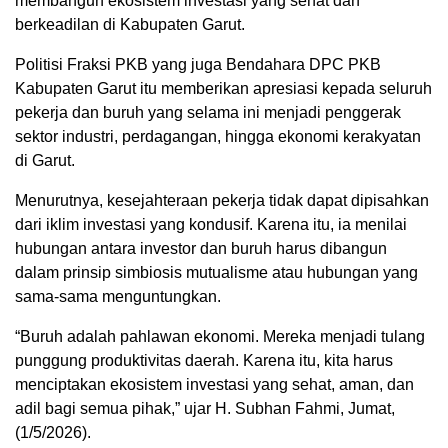
membangun ekosistem investasi yang sehat dan
berkeadilan di Kabupaten Garut.
Politisi Fraksi PKB yang juga Bendahara DPC PKB
Kabupaten Garut itu memberikan apresiasi kepada seluruh
pekerja dan buruh yang selama ini menjadi penggerak
sektor industri, perdagangan, hingga ekonomi kerakyatan
di Garut.
Menurutnya, kesejahteraan pekerja tidak dapat dipisahkan
dari iklim investasi yang kondusif. Karena itu, ia menilai
hubungan antara investor dan buruh harus dibangun
dalam prinsip simbiosis mutualisme atau hubungan yang
sama-sama menguntungkan.
“Buruh adalah pahlawan ekonomi. Mereka menjadi tulang
punggung produktivitas daerah. Karena itu, kita harus
menciptakan ekosistem investasi yang sehat, aman, dan
adil bagi semua pihak,” ujar H. Subhan Fahmi, Jumat,
(1/5/2026).