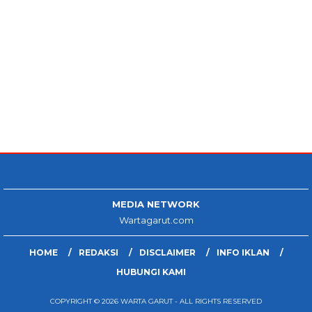
MEDIA NETWORK
Wartagarut.com
HOME
REDAKSI
DISCLAIMER
INFO IKLAN
HUBUNGI KAMI
COPYRIGHT © 2026 WARTA GARUT - ALL RIGHTS RESERVED