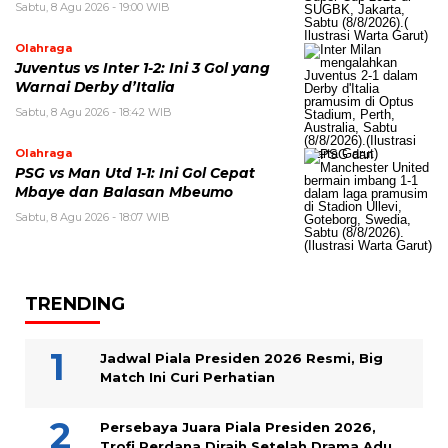
Sabtu, 8 Agu 2026 - 19:00 WIB
Olahraga
Juventus vs Inter 1-2: Ini 3 Gol yang
Warnai Derby d’Italia
Sabtu, 8 Agu 2026 - 18:42 WIB
Olahraga
PSG vs Man Utd 1-1: Ini Gol Cepat
Mbaye dan Balasan Mbeumo
Sabtu, 8 Agu 2026 - 18:07 WIB
TRENDING
Jadwal Piala Presiden 2026 Resmi, Big
Match Ini Curi Perhatian
Persebaya Juara Piala Presiden 2026,
Trofi Perdana Diraih Setelah Drama Adu