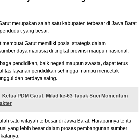
 Garut merupakan salah satu kabupaten terbesar di Jawa Barat
penduduk yang besar.
t membuat Garut memiliki posisi strategis dalam
mber daya manusia di tingkat provinsi maupun nasional.
mbaga pendidikan, baik negeri maupun swasta, dapat terus
litas layanan pendidikan sehingga mampu mencetak
unggul dan berdaya saing.
Ketua PDM Garut: Milad ke-63 Tapak Suci Momentum
akter
alah satu wilayah terbesar di Jawa Barat. Harapannya tentu
ibusi yang lebih besar dalam proses pembangunan sumber
 katanya.