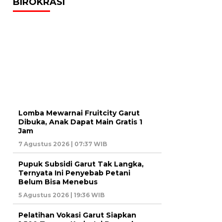
BIROKRASI
Lomba Mewarnai Fruitcity Garut
Dibuka, Anak Dapat Main Gratis 1
Jam
7 Agustus 2026 | 07:37 WIB
Pupuk Subsidi Garut Tak Langka,
Ternyata Ini Penyebab Petani
Belum Bisa Menebus
5 Agustus 2026 | 19:36 WIB
Pelatihan Vokasi Garut Siapkan