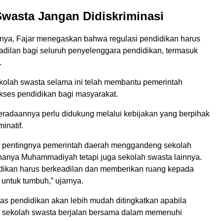
wasta Jangan Didiskriminasi
ya, Fajar menegaskan bahwa regulasi pendidikan harus
dilan bagi seluruh penyelenggara pendidikan, termasuk
.
kolah swasta selama ini telah membantu pemerintah
ses pendidikan bagi masyarakat.
beradaannya perlu didukung melalui kebijakan yang berpihak
minatif.
 pentingnya pemerintah daerah menggandeng sekolah
hanya Muhammadiyah tetapi juga sekolah swasta lainnya.
dikan harus berkeadilan dan memberikan ruang kepada
untuk tumbuh,” ujarnya.
itas pendidikan akan lebih mudah ditingkatkan apabila
 sekolah swasta berjalan bersama dalam memenuhi