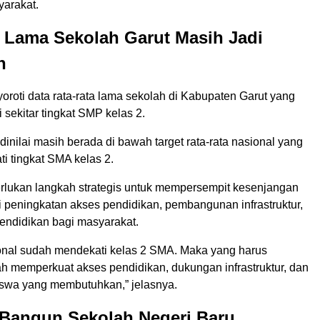
arakat.
 Lama Sekolah Garut Masih Jadi
n
oroti data rata-rata lama sekolah di Kabupaten Garut yang
 sekitar tingkat SMP kelas 2.
dinilai masih berada di bawah target rata-rata nasional yang
i tingkat SMA kelas 2.
perlukan langkah strategis untuk mempersempit kesenjangan
i peningkatan akses pendidikan, pembangunan infrastruktur,
pendidikan bagi masyarakat.
nal sudah mendekati kelas 2 SMA. Maka yang harus
ah memperkuat akses pendidikan, dukungan infrastruktur, dan
iswa yang membutuhkan,” jelasnya.
 Bangun Sekolah Negeri Baru,