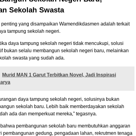
an Sekolah Swasta
n penting yang disampaikan Wamendikdasmen adalah terkait
aya tampung sekolah negeri.
ika daya tampung sekolah negeri tidak mencukupi, solusi
ktif bukan selalu membangun sekolah negeri baru, melainkan
olah swasta yang sudah ada.
Murid MAN 1 Garut Terbitkan Novel, Jadi Inspirasi
karya
urangan daya tampung sekolah negeri, solusinya bukan
angun sekolah baru. Lebih baik memberdayakan sekolah
dah ada dan memperkuat mereka,” tegasnya.
n bahwa pembangunan sekolah baru membutuhkan anggaran
ari pembangunan gedung, pengadaan lahan, rekrutmen tenaga