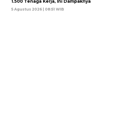
1.500 Tenaga Kerja, Ini Dampaknya
5 Agustus 2026 | 08:51 WIB