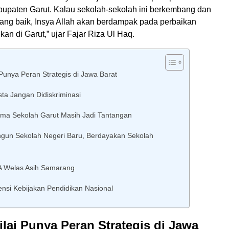
bupaten Garut. Kalau sekolah-sekolah ini berkembang dan
yang baik, Insya Allah akan berdampak pada perbaikan
kan di Garut,” ujar Fajar Riza Ul Haq.
 Punya Peran Strategis di Jawa Barat
ta Jangan Didiskriminasi
ma Sekolah Garut Masih Jadi Tantangan
gun Sekolah Negeri Baru, Berdayakan Sekolah
A Welas Asih Samarang
ensi Kebijakan Pendidikan Nasional
ilai Punya Peran Strategis di Jawa