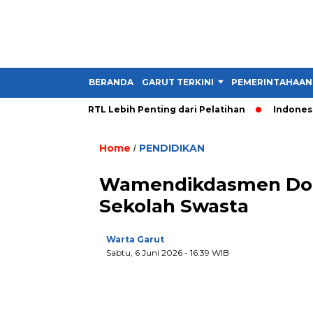
BERANDA
GARUT TERKINI
PEMERINTAHAAN
arut Sebut RTL Lebih Penting dari Pelatihan
Indonesia vs S
Home
PENDIDIKAN
/
Wamendikdasmen Dor
Sekolah Swasta
Warta Garut
Sabtu, 6 Juni 2026
- 16:39 WIB