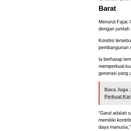
Barat
Menurut Fajar,
dengan jumlah 
Kondisi tersebu
pembangunan su
Ia berharap le
memperkuat kua
generasi yang 
Baca Juga :
Perkuat Kar
“Garut adalah s
memiliki kontr
daya manusia,”