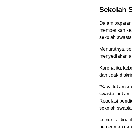
Sekolah S
Dalam paparann
memberikan kea
sekolah swasta
Menurutnya, se
menyediakan ak
Karena itu, ke
dan tidak diskri
“Saya tekankan
swasta, bukan 
Regulasi pendi
sekolah swasta 
Ia menilai kual
pemerintah dan