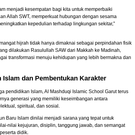
lam menjadi kesempatan bagi kita untuk memperbaiki
an Allah SWT, memperkuat hubungan dengan sesama
eningkatkan kepedulian terhadap lingkungan sekitar,”
mangat hijrah tidak hanya dimaknai sebagai perpindahan fisik
ng dilakukan Rasulullah SAW dari Makkah ke Madinah,
bagai transformasi menuju kehidupan yang lebih bermakna dan
n Islam dan Pembentukan Karakter
a pendidikan Islam, Al Mashduqi Islamic School Garut terus
rnya generasi yang memiliki keseimbangan antara
ektual, spiritual, dan sosial.
 Baru Islam dinilai menjadi sarana yang tepat untuk
i-nilai kejujuran, disiplin, tanggung jawab, dan semangat
peserta didik.