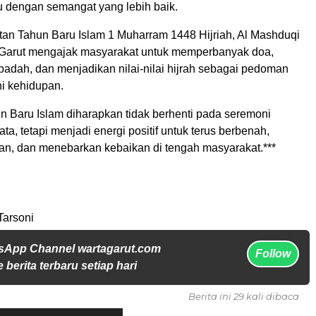
u dengan semangat yang lebih baik.
atan Tahun Baru Islam 1 Muharram 1448 Hijriah, Al Mashduqi
 Garut mengajak masyarakat untuk memperbanyak doa,
badah, dan menjadikan nilai-nilai hijrah sebagai pedoman
i kehidupan.
 Baru Islam diharapkan tidak berhenti pada seremoni
ta, tetapi menjadi energi positif untuk terus berbenah,
n, dan menebarkan kebaikan di tengah masyarakat.***
Tarsoni
sApp Channel wartagarut.com
Follow
 berita terbaru setiap hari
Berita ini 29 kali dibaca