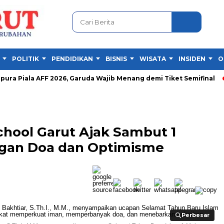
POLITIK
PENDIDIKAN
BISNIS
WISATA
INSIDEN
O
ala AFF 2026, Garuda Wajib Menang demi Tiket Semifinal
Lomba
chool Garut Ajak Sambut 1
gan Doa dan Optimisme
Perbesar
Perbesar