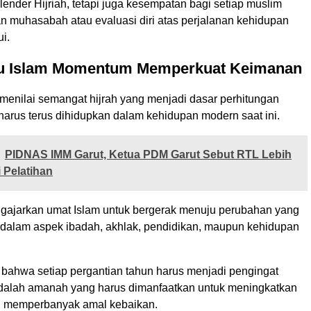
ender Hijriah, tetapi juga kesempatan bagi setiap muslim
n muhasabah atau evaluasi diri atas perjalanan kehidupan
ui.
u Islam Momentum Memperkuat Keimanan
r menilai semangat hijrah yang menjadi dasar perhitungan
harus terus dihidupkan dalam kehidupan modern saat ini.
PIDNAS IMM Garut, Ketua PDM Garut Sebut RTL Lebih
i Pelatihan
engajarkan umat Islam untuk bergerak menuju perubahan yang
ik dalam aspek ibadah, akhlak, pendidikan, maupun kehidupan
bahwa setiap pergantian tahun harus menjadi pengingat
alah amanah yang harus dimanfaatkan untuk meningkatkan
dan memperbanyak amal kebaikan.