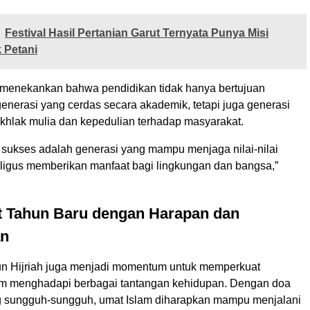
Festival Hasil Pertanian Garut Ternyata Punya Misi
 Petani
ar menekankan bahwa pendidikan tidak hanya bertujuan
enerasi yang cerdas secara akademik, tetapi juga generasi
akhlak mulia dan kepedulian terhadap masyarakat.
 sukses adalah generasi yang mampu menjaga nilai-nilai
ligus memberikan manfaat bagi lingkungan dan bangsa,”
 Tahun Baru dengan Harapan dan
an
un Hijriah juga menjadi momentum untuk memperkuat
m menghadapi berbagai tantangan kehidupan. Dengan doa
ng sungguh-sungguh, umat Islam diharapkan mampu menjalani