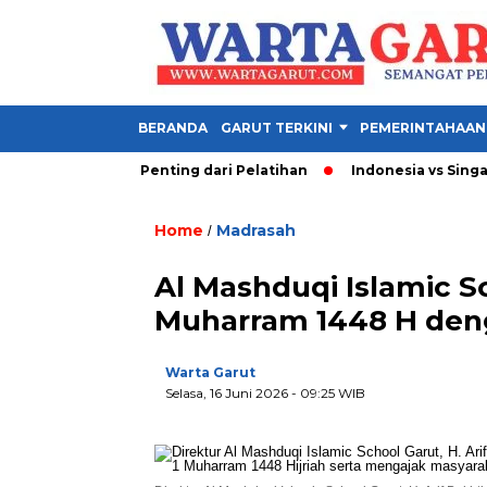
BERANDA
GARUT TERKINI
PEMERINTAHAAN
RTL Lebih Penting dari Pelatihan
Indonesia vs Singapura Pi
Home
Madrasah
/
Al Mashduqi Islamic S
Muharram 1448 H den
Warta Garut
Selasa, 16 Juni 2026
- 09:25 WIB