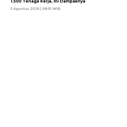
1.500 Tenaga Kerja, Ini Dampaknya
5 Agustus 2026 | 08:51 WIB