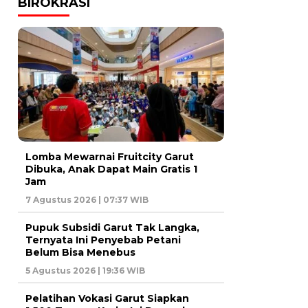
BIROKRASI
Lomba Mewarnai Fruitcity Garut
Dibuka, Anak Dapat Main Gratis 1
Jam
7 Agustus 2026 | 07:37 WIB
Pupuk Subsidi Garut Tak Langka,
Ternyata Ini Penyebab Petani
Belum Bisa Menebus
5 Agustus 2026 | 19:36 WIB
Pelatihan Vokasi Garut Siapkan