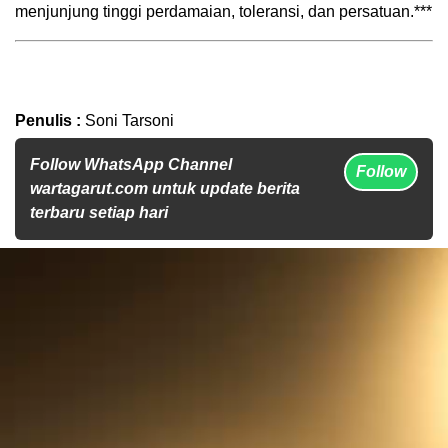
menjunjung tinggi perdamaian, toleransi, dan persatuan.***
Penulis :
Soni Tarsoni
Follow WhatsApp Channel
Follow
wartagarut.com untuk update berita
terbaru setiap hari
Pemutar
Video