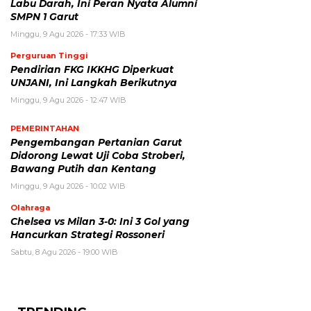
Labu Darah, Ini Peran Nyata Alumni
SMPN 1 Garut
Minggu, 9 Agu 2026 - 17:33 WIB
Perguruan Tinggi
Pendirian FKG IKKHG Diperkuat
UNJANI, Ini Langkah Berikutnya
Minggu, 9 Agu 2026 - 12:47 WIB
PEMERINTAHAN
Pengembangan Pertanian Garut
Didorong Lewat Uji Coba Stroberi,
Bawang Putih dan Kentang
Minggu, 9 Agu 2026 - 10:02 WIB
Olahraga
Chelsea vs Milan 3-0: Ini 3 Gol yang
Hancurkan Strategi Rossoneri
Sabtu, 8 Agu 2026 - 19:00 WIB