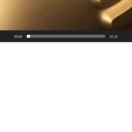
00:00
01:31