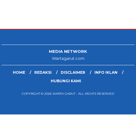
MEDIA NETWORK
Wartagarut.com
HOME
REDAKSI
DISCLAIMER
INFO IKLAN
HUBUNGI KAMI
COPYRIGHT © 2026 WARTA GARUT - ALL RIGHTS RESERVED