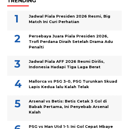
TRENDING
Jadwal Piala Presiden 2026 Resmi, Big
Match Ini Curi Perhatian
Persebaya Juara Piala Presiden 2026,
Trofi Perdana Diraih Setelah Drama Adu
Penalti
Jadwal Piala AFF 2026 Resmi Dirilis,
Indonesia Hadapi Tiga Laga Berat
Mallorca vs PSG 3-0, PSG Turunkan Skuad
Lapis Kedua lalu Kalah Telak
Arsenal vs Betis: Betis Cetak 3 Gol di
Babak Pertama, Ini Penyebab Arsenal
Kalah
PSG vs Man Utd 1-1: Ini Gol Cepat Mbaye