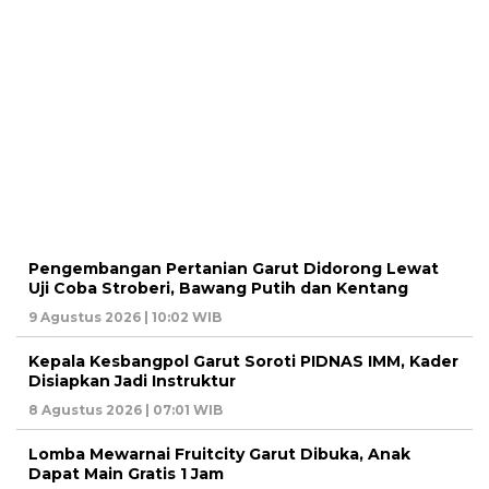
Pengembangan Pertanian Garut Didorong Lewat
Uji Coba Stroberi, Bawang Putih dan Kentang
9 Agustus 2026 | 10:02 WIB
Kepala Kesbangpol Garut Soroti PIDNAS IMM, Kader
Disiapkan Jadi Instruktur
8 Agustus 2026 | 07:01 WIB
Lomba Mewarnai Fruitcity Garut Dibuka, Anak
Dapat Main Gratis 1 Jam