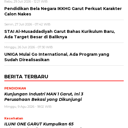
Rabu, 29 Juli 2026 - 12:21 WIB
Pendidikan Bela Negara IKKHG Garut Perkuat Karakter
Calon Nakes
Senin, 27 Juli 2026 - 07:42 WIB
STAI Al-Musaddadiyah Garut Bahas Kurikulum Baru,
Ada Target Besar di Baliknya
Minggu, 26 Juli 2026 - 07:30 WIB
UNIGA Mulai Go International, Ada Program yang
Sudah Direalisasikan
BERITA TERBARU
PENDIDIKAN
Kunjungan Industri MAN 1 Garut, Ini 3
Perusahaan Bekasi yang Dikunjungi
Minggu, 9 Agu 2026 - 18:02 WIB
Kesehatan
ILUNI ONE GARUT Kumpulkan 65