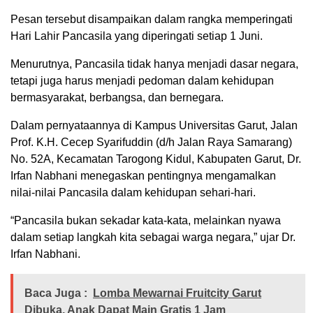
Pesan tersebut disampaikan dalam rangka memperingati
Hari Lahir Pancasila yang diperingati setiap 1 Juni.
Menurutnya, Pancasila tidak hanya menjadi dasar negara,
tetapi juga harus menjadi pedoman dalam kehidupan
bermasyarakat, berbangsa, dan bernegara.
Dalam pernyataannya di Kampus Universitas Garut, Jalan
Prof. K.H. Cecep Syarifuddin (d/h Jalan Raya Samarang)
No. 52A, Kecamatan Tarogong Kidul, Kabupaten Garut, Dr.
Irfan Nabhani menegaskan pentingnya mengamalkan
nilai-nilai Pancasila dalam kehidupan sehari-hari.
“Pancasila bukan sekadar kata-kata, melainkan nyawa
dalam setiap langkah kita sebagai warga negara,” ujar Dr.
Irfan Nabhani.
Baca Juga :
Lomba Mewarnai Fruitcity Garut
Dibuka, Anak Dapat Main Gratis 1 Jam