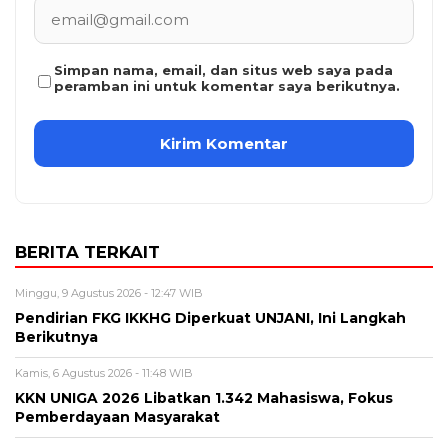
Simpan nama, email, dan situs web saya pada
peramban ini untuk komentar saya berikutnya.
BERITA TERKAIT
Minggu, 9 Agustus 2026 - 12:47 WIB
Pendirian FKG IKKHG Diperkuat UNJANI, Ini Langkah
Berikutnya
Kamis, 6 Agustus 2026 - 11:48 WIB
KKN UNIGA 2026 Libatkan 1.342 Mahasiswa, Fokus
Pemberdayaan Masyarakat