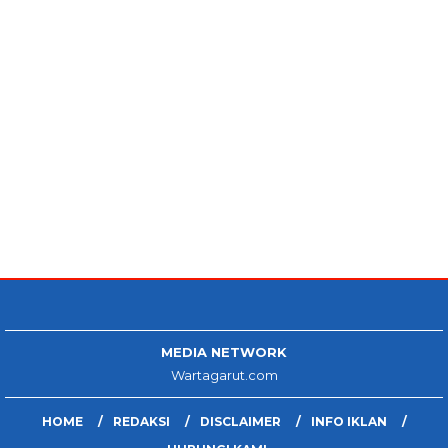
MEDIA NETWORK
Wartagarut.com
HOME
REDAKSI
DISCLAIMER
INFO IKLAN