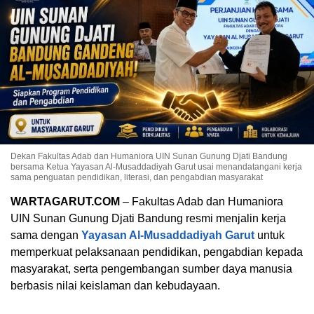
Dekan Fakultas Adab dan Humaniora UIN Sunan Gunung Djati Bandung
bersama Ketua Yayasan Al-Musaddadiyah Garut usai menandatangani kerja
sama penguatan pendidikan, literasi, dan pengabdian masyarakat
WARTAGARUT.COM
– Fakultas Adab dan Humaniora
UIN Sunan Gunung Djati Bandung resmi menjalin kerja
sama dengan
Yayasan Al-Musaddadiyah Garut
untuk
memperkuat pelaksanaan pendidikan, pengabdian kepada
masyarakat, serta pengembangan sumber daya manusia
berbasis nilai keislaman dan kebudayaan.