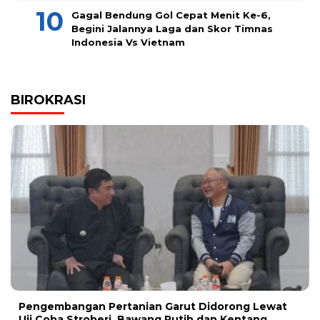
Gagal Bendung Gol Cepat Menit Ke-6,
Begini Jalannya Laga dan Skor Timnas
Indonesia Vs Vietnam
BIROKRASI
Pengembangan Pertanian Garut Didorong Lewat
Uji Coba Stroberi, Bawang Putih dan Kentang