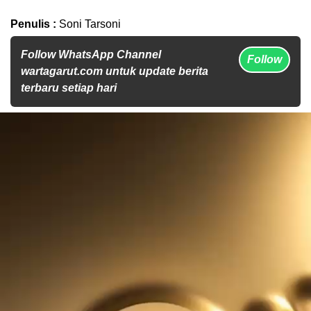
Penulis :
Soni Tarsoni
Follow WhatsApp Channel
Follow
wartagarut.com untuk update berita
terbaru setiap hari
Pemutar
Video