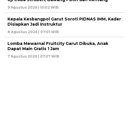
9 Agustus 2026 | 10:02 WIB
Kepala Kesbangpol Garut Soroti PIDNAS IMM, Kader
Disiapkan Jadi Instruktur
8 Agustus 2026 | 07:01 WIB
Lomba Mewarnai Fruitcity Garut Dibuka, Anak
Dapat Main Gratis 1 Jam
7 Agustus 2026 | 07:37 WIB