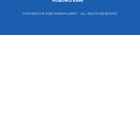
HUBUNGI KAMI
COPYRIGHT © 2026 WARTA GARUT - ALL RIGHTS RESERVED