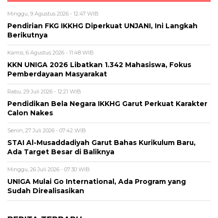
Minggu, 9 Agustus 2026 - 12:47 WIB
Pendirian FKG IKKHG Diperkuat UNJANI, Ini Langkah
Berikutnya
Kamis, 6 Agustus 2026 - 11:48 WIB
KKN UNIGA 2026 Libatkan 1.342 Mahasiswa, Fokus
Pemberdayaan Masyarakat
Rabu, 29 Juli 2026 - 12:21 WIB
Pendidikan Bela Negara IKKHG Garut Perkuat Karakter
Calon Nakes
Senin, 27 Juli 2026 - 07:42 WIB
STAI Al-Musaddadiyah Garut Bahas Kurikulum Baru,
Ada Target Besar di Baliknya
Minggu, 26 Juli 2026 - 07:30 WIB
UNIGA Mulai Go International, Ada Program yang
Sudah Direalisasikan