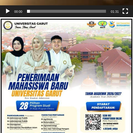
00:00
01:31