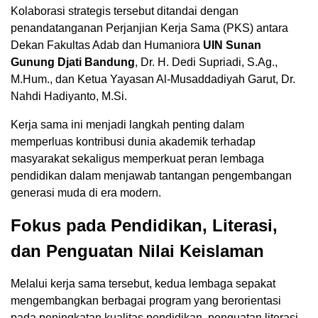
Kolaborasi strategis tersebut ditandai dengan
penandatanganan Perjanjian Kerja Sama (PKS) antara
Dekan Fakultas Adab dan Humaniora
UIN Sunan
Gunung Djati Bandung
, Dr. H. Dedi Supriadi, S.Ag.,
M.Hum., dan Ketua Yayasan Al-Musaddadiyah Garut, Dr.
Nahdi Hadiyanto, M.Si.
Kerja sama ini menjadi langkah penting dalam
memperluas kontribusi dunia akademik terhadap
masyarakat sekaligus memperkuat peran lembaga
pendidikan dalam menjawab tantangan pengembangan
generasi muda di era modern.
Fokus pada Pendidikan, Literasi,
dan Penguatan Nilai Keislaman
Melalui kerja sama tersebut, kedua lembaga sepakat
mengembangkan berbagai program yang berorientasi
pada peningkatan kualitas pendidikan, penguatan literasi,