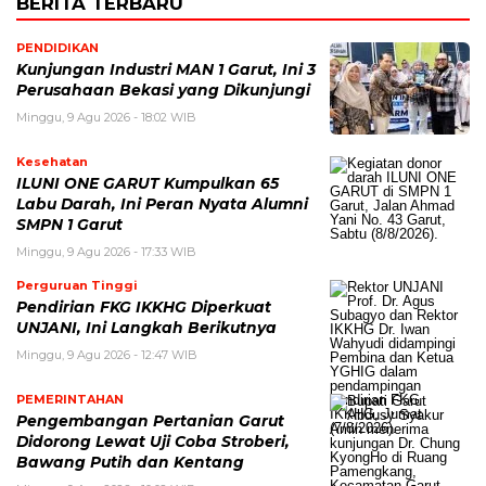
BERITA TERBARU
PENDIDIKAN
Kunjungan Industri MAN 1 Garut, Ini 3
Perusahaan Bekasi yang Dikunjungi
Minggu, 9 Agu 2026 - 18:02 WIB
Kesehatan
ILUNI ONE GARUT Kumpulkan 65
Labu Darah, Ini Peran Nyata Alumni
SMPN 1 Garut
Minggu, 9 Agu 2026 - 17:33 WIB
Perguruan Tinggi
Pendirian FKG IKKHG Diperkuat
UNJANI, Ini Langkah Berikutnya
Minggu, 9 Agu 2026 - 12:47 WIB
PEMERINTAHAN
Pengembangan Pertanian Garut
Didorong Lewat Uji Coba Stroberi,
Bawang Putih dan Kentang