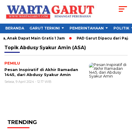
BERANDA
GARUT TERKINI
PEMERINTAHAAN
POLITIK
a, Anak Dapat Main Gratis 1 Jam
PAD Garut Dipacu dari Pajak
Topik
Abdusy Syakur Amin (ASA)
PEMILU
Pesan Inspiratif di Akhir Ramadan
1445, dari Abdusy Syakur Amin
Selasa, 9 April 2024 - 12:17 WIB
TRENDING