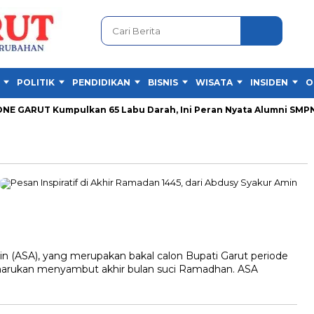
POLITIK
PENDIDIKAN
BISNIS
WISATA
INSIDEN
O
 GARUT Kumpulkan 65 Labu Darah, Ini Peran Nyata Alumni SMPN 1 
ASA), yang merupakan bakal calon Bupati Garut periode
rukan menyambut akhir bulan suci Ramadhan. ASA