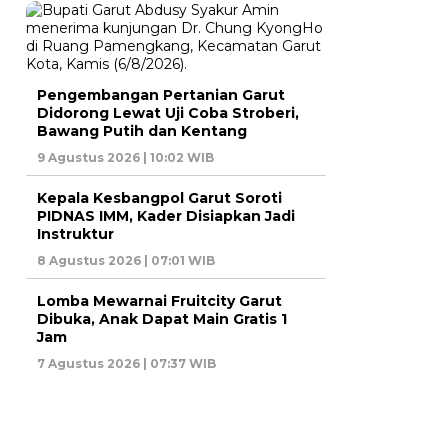
Pengembangan Pertanian Garut
Didorong Lewat Uji Coba Stroberi,
Bawang Putih dan Kentang
9 Agustus 2026 | 10:02 WIB
Kepala Kesbangpol Garut Soroti
PIDNAS IMM, Kader Disiapkan Jadi
Instruktur
8 Agustus 2026 | 07:01 WIB
Lomba Mewarnai Fruitcity Garut
Dibuka, Anak Dapat Main Gratis 1
Jam
7 Agustus 2026 | 07:37 WIB