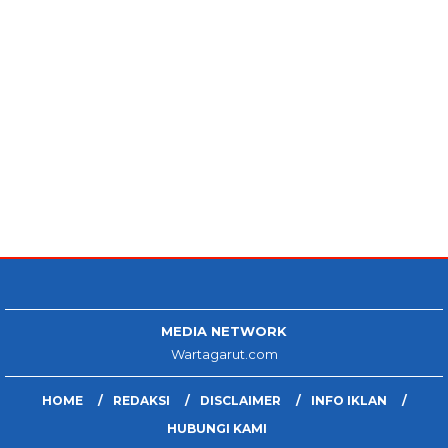
MEDIA NETWORK
Wartagarut.com
HOME
REDAKSI
DISCLAIMER
INFO IKLAN
HUBUNGI KAMI