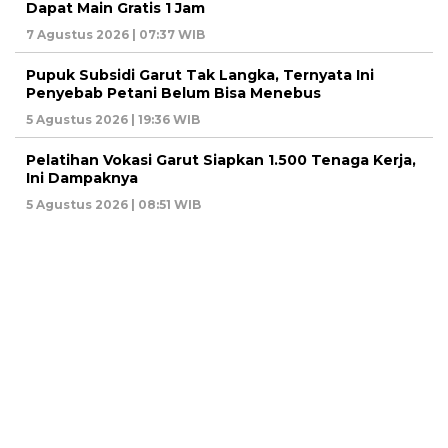
Dapat Main Gratis 1 Jam
7 Agustus 2026 | 07:37 WIB
Pupuk Subsidi Garut Tak Langka, Ternyata Ini
Penyebab Petani Belum Bisa Menebus
5 Agustus 2026 | 19:36 WIB
Pelatihan Vokasi Garut Siapkan 1.500 Tenaga Kerja,
Ini Dampaknya
5 Agustus 2026 | 08:51 WIB