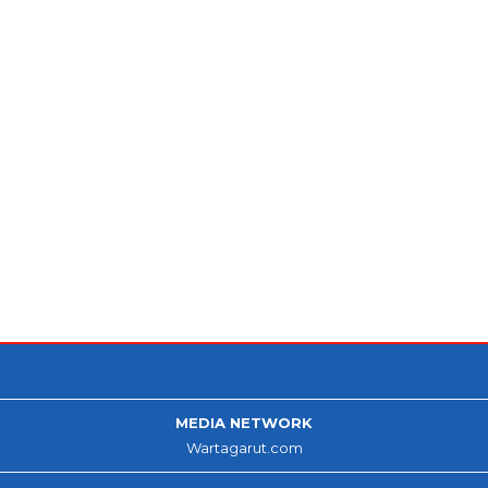
MEDIA NETWORK
Wartagarut.com