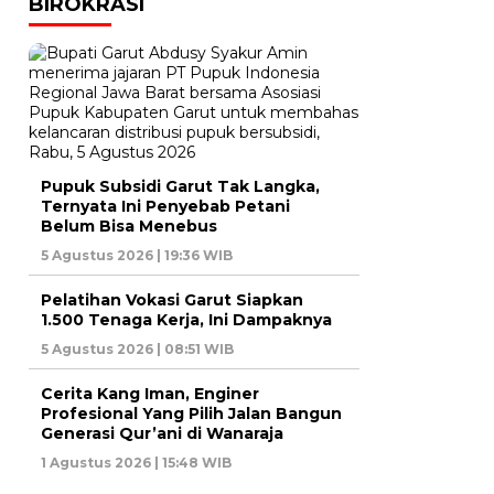
BIROKRASI
Pupuk Subsidi Garut Tak Langka,
Ternyata Ini Penyebab Petani
Belum Bisa Menebus
5 Agustus 2026 | 19:36 WIB
Pelatihan Vokasi Garut Siapkan
1.500 Tenaga Kerja, Ini Dampaknya
5 Agustus 2026 | 08:51 WIB
Cerita Kang Iman, Enginer
Profesional Yang Pilih Jalan Bangun
Generasi Qur’ani di Wanaraja
1 Agustus 2026 | 15:48 WIB