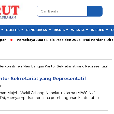
POLITIK
PENDIDIKAN
BISNIS
WISATA
INSIDEN
O
n
Persebaya Juara Piala Presiden 2026, Trofi Perdana Diraih 
r Sekretariat yang Representatif
IB
 Majelis Wakil Cabang Nahdlatul Ulama (MWC NU)
, M.Pd, menyampaikan rencana pembangunan kantor atau