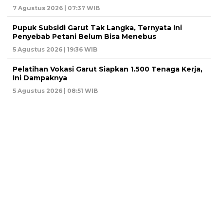
7 Agustus 2026 | 07:37 WIB
Pupuk Subsidi Garut Tak Langka, Ternyata Ini
Penyebab Petani Belum Bisa Menebus
5 Agustus 2026 | 19:36 WIB
Pelatihan Vokasi Garut Siapkan 1.500 Tenaga Kerja,
Ini Dampaknya
5 Agustus 2026 | 08:51 WIB