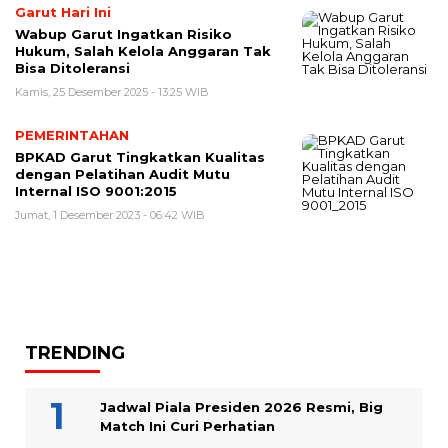
Garut Hari Ini
Wabup Garut Ingatkan Risiko
Hukum, Salah Kelola Anggaran Tak
Bisa Ditoleransi
Kamis, 25 Desember 2025 - 13:25 WIB
PEMERINTAHAN
BPKAD Garut Tingkatkan Kualitas
dengan Pelatihan Audit Mutu
Internal ISO 9001:2015
Jumat, 1 Desember 2023 - 06:42 WIB
TRENDING
Jadwal Piala Presiden 2026 Resmi, Big
Match Ini Curi Perhatian