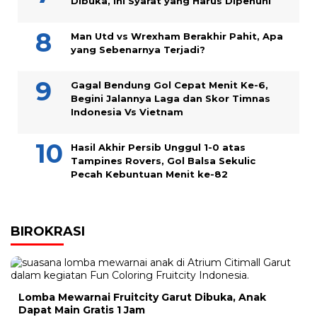
Dibuka, Ini Syarat yang Harus Dipenuhi
Man Utd vs Wrexham Berakhir Pahit, Apa
yang Sebenarnya Terjadi?
Gagal Bendung Gol Cepat Menit Ke-6,
Begini Jalannya Laga dan Skor Timnas
Indonesia Vs Vietnam
Hasil Akhir Persib Unggul 1-0 atas
Tampines Rovers, Gol Balsa Sekulic
Pecah Kebuntuan Menit ke-82
BIROKRASI
Lomba Mewarnai Fruitcity Garut Dibuka, Anak
Dapat Main Gratis 1 Jam