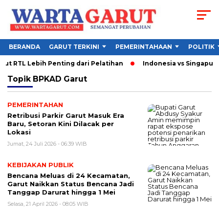
BERANDA
GARUT TERKINI
PEMERINTAHAAN
POLITIK
t RTL Lebih Penting dari Pelatihan
Indonesia vs Singapura 
Topik
BPKAD Garut
PEMERINTAHAN
Retribusi Parkir Garut Masuk Era
Baru, Setoran Kini Dilacak per
Lokasi
Jumat, 24 Juli 2026 - 06:39 WIB
KEBIJAKAN PUBLIK
Bencana Meluas di 24 Kecamatan,
Garut Naikkan Status Bencana Jadi
Tanggap Darurat hingga 1 Mei
Selasa, 21 April 2026 - 08:05 WIB