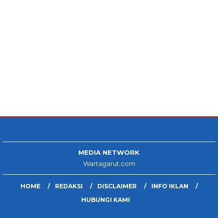
MEDIA NETWORK
Wartagarut.com
HOME
REDAKSI
DISCLAIMER
INFO IKLAN
HUBUNGI KAMI