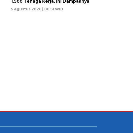
1.500 Tenaga Kerja, Ini Dampaknya
5 Agustus 2026 | 08:51 WIB