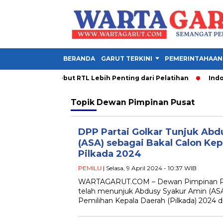
BERANDA
GARUT TERKINI
PEMERINTAHAAN
a PDM Garut Sebut RTL Lebih Penting dari Pelatihan
Indones
Topik
Dewan Pimpinan Pusat
DPP Partai Golkar Tunjuk Abd
(ASA) sebagai Bakal Calon Kep
Pilkada 2024
PEMILU
| Selasa, 9 April 2024 - 10:37 WIB
WARTAGARUT.COM – Dewan Pimpinan Pus
telah menunjuk Abdusy Syakur Amin (ASA)
Pemilihan Kepala Daerah (Pilkada) 2024 d