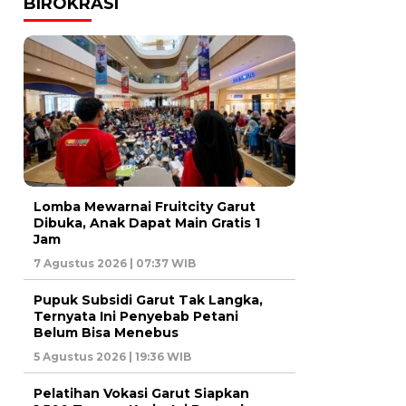
BIROKRASI
Lomba Mewarnai Fruitcity Garut
Dibuka, Anak Dapat Main Gratis 1
Jam
7 Agustus 2026 | 07:37 WIB
Pupuk Subsidi Garut Tak Langka,
Ternyata Ini Penyebab Petani
Belum Bisa Menebus
5 Agustus 2026 | 19:36 WIB
Pelatihan Vokasi Garut Siapkan