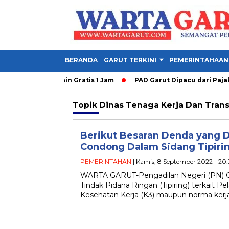
BERANDA
GARUT TERKINI
PEMERINTAHAAN
 Anak Dapat Main Gratis 1 Jam
PAD Garut Dipacu dari Pajak W
Topik
Dinas Tenaga Kerja Dan Trans
Berikut Besaran Denda yang 
Condong Dalam Sidang Tipiri
PEMERINTAHAN
| Kamis, 8 September 2022 - 20
WARTA GARUT-Pengadilan Negeri (PN) G
Tindak Pidana Ringan (Tipiring) terkait 
Kesehatan Kerja (K3) maupun norma kerj