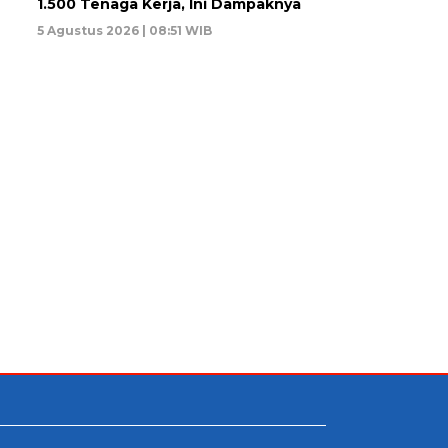
1.500 Tenaga Kerja, Ini Dampaknya
5 Agustus 2026 | 08:51 WIB