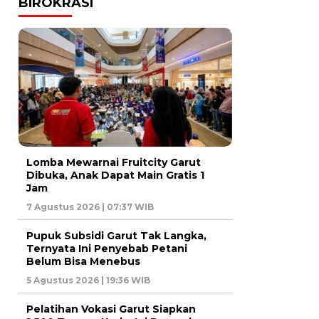
BIROKRASI
Lomba Mewarnai Fruitcity Garut
Dibuka, Anak Dapat Main Gratis 1
Jam
7 Agustus 2026 | 07:37 WIB
Pupuk Subsidi Garut Tak Langka,
Ternyata Ini Penyebab Petani
Belum Bisa Menebus
5 Agustus 2026 | 19:36 WIB
Pelatihan Vokasi Garut Siapkan