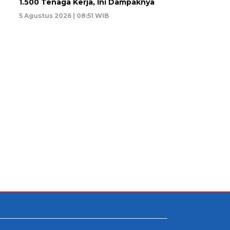
1.500 Tenaga Kerja, Ini Dampaknya
5 Agustus 2026 | 08:51 WIB