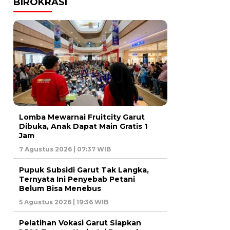
BIROKRASI
Lomba Mewarnai Fruitcity Garut
Dibuka, Anak Dapat Main Gratis 1
Jam
7 Agustus 2026 | 07:37 WIB
Pupuk Subsidi Garut Tak Langka,
Ternyata Ini Penyebab Petani
Belum Bisa Menebus
5 Agustus 2026 | 19:36 WIB
Pelatihan Vokasi Garut Siapkan