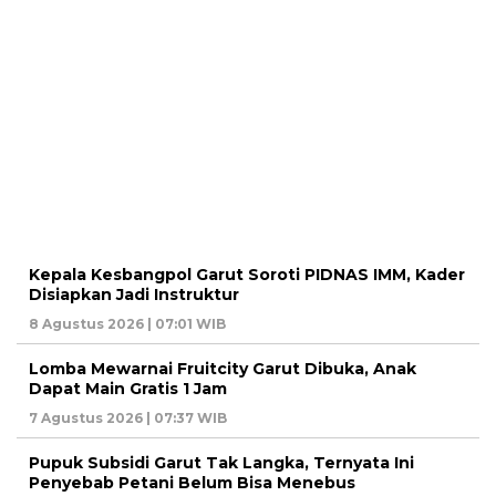
Kepala Kesbangpol Garut Soroti PIDNAS IMM, Kader
Disiapkan Jadi Instruktur
8 Agustus 2026 | 07:01 WIB
Lomba Mewarnai Fruitcity Garut Dibuka, Anak
Dapat Main Gratis 1 Jam
7 Agustus 2026 | 07:37 WIB
Pupuk Subsidi Garut Tak Langka, Ternyata Ini
Penyebab Petani Belum Bisa Menebus