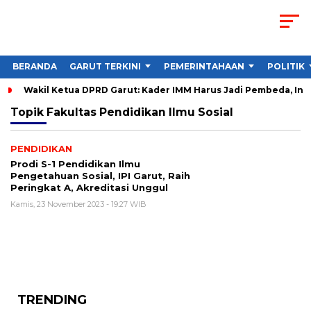
BERANDA
GARUT TERKINI
PEMERINTAHAAN
POLITIK
Wakil Ketua DPRD Garut: Kader IMM Harus Jadi Pembeda, Ini
Topik
Fakultas Pendidikan Ilmu Sosial
PENDIDIKAN
Prodi S-1 Pendidikan Ilmu
Pengetahuan Sosial, IPI Garut, Raih
Peringkat A, Akreditasi Unggul
Kamis, 23 November 2023 - 19:27 WIB
TRENDING