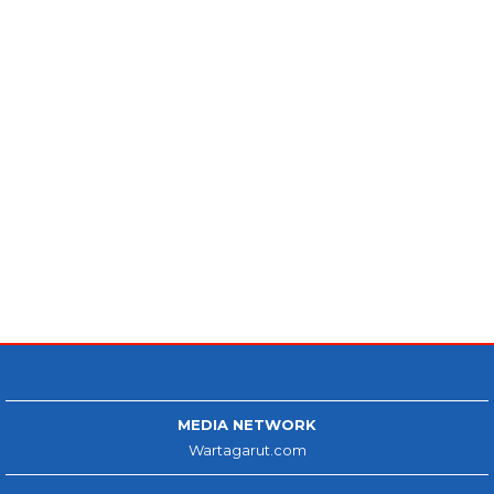
MEDIA NETWORK
Wartagarut.com