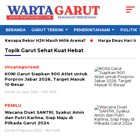
BERANDA
GARUT TERKINI
PEMERINTAHAAN
POLITIK
lu Kenapa Rekor H2H Masih Milik Arema?
Harga Emas Hari Ini 
Topik
Garut Sehat Kuat Hebat
Uncategorized
KONI Garut Siapkan 900 Atlet untuk
Porprov Jabar 2026, Target Masuk
10 Besar
Jumat, 24 April 2026 - 11:02 WIB
PEMILU
Wacana Duet SANTRI, Syakur Amin
dan Putri Karlina, Siap Maju di
Pilkada Garut 2024
Jumat, 9 Agustus 2024 - 19:21 WIB