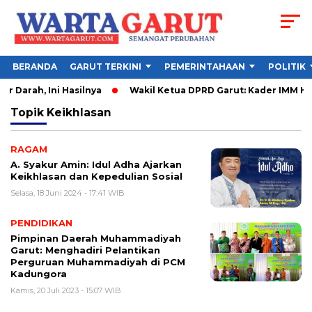
BERANDA
GARUT TERKINI
PEMERINTAHAAN
POLITIK
Darah, Ini Hasilnya
Wakil Ketua DPRD Garut: Kader IMM Haru
Topik
Keikhlasan
RAGAM
A. Syakur Amin: Idul Adha Ajarkan
Keikhlasan dan Kepedulian Sosial
Selasa, 18 Juni 2024 - 17:41 WIB
PENDIDIKAN
Pimpinan Daerah Muhammadiyah
Garut: Menghadiri Pelantikan
Perguruan Muhammadiyah di PCM
Kadungora
Kamis, 20 Juli 2023 - 15:07 WIB