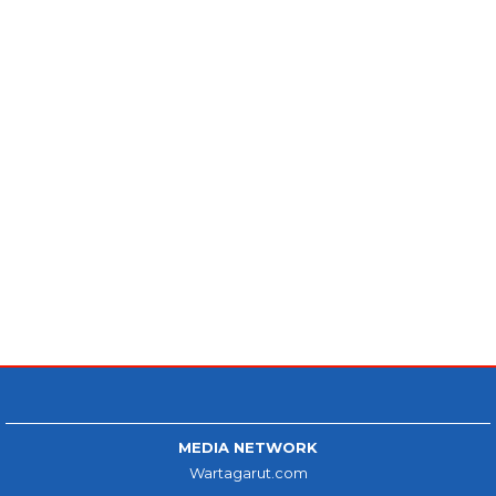
MEDIA NETWORK
Wartagarut.com