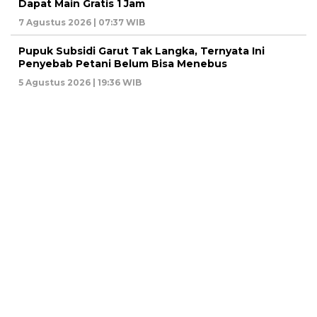
Dapat Main Gratis 1 Jam
7 Agustus 2026 | 07:37 WIB
Pupuk Subsidi Garut Tak Langka, Ternyata Ini
Penyebab Petani Belum Bisa Menebus
5 Agustus 2026 | 19:36 WIB