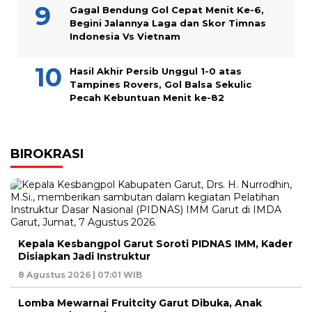
Gagal Bendung Gol Cepat Menit Ke-6,
Begini Jalannya Laga dan Skor Timnas
Indonesia Vs Vietnam
Hasil Akhir Persib Unggul 1-0 atas
Tampines Rovers, Gol Balsa Sekulic
Pecah Kebuntuan Menit ke-82
BIROKRASI
Kepala Kesbangpol Garut Soroti PIDNAS IMM, Kader
Disiapkan Jadi Instruktur
8 Agustus 2026 | 07:01 WIB
Lomba Mewarnai Fruitcity Garut Dibuka, Anak