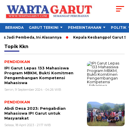
BERANDA
GARUT TERKINI
PEMERINTAHAAN
POLITIK
s Jadi Pembeda, Ini Alasannya
Kepala Kesbangpol Garut Soro
Topik
Kkn
PENDIDIKAN
IPI Garut Lepas 133 Mahasiswa
Program MBKM, Bukti Komitmen
Pengembangan Kompetensi
Mahasiswa
Senin, 9 September 2024 - 04:26 WIB
PENDIDIKAN
Abdi Desa 2023: Pengabdian
Mahasiswa IPI Garut untuk
Masyarakat
Selasa, 18 April 2023 - 21:17 WIB