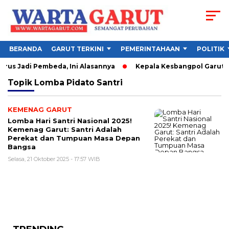
BERANDA
GARUT TERKINI
PEMERINTAHAAN
POLITIK
rus Jadi Pembeda, Ini Alasannya
Kepala Kesbangpol Garut So
Topik
Lomba Pidato Santri
KEMENAG GARUT
Lomba Hari Santri Nasional 2025!
Kemenag Garut: Santri Adalah
Perekat dan Tumpuan Masa Depan
Bangsa
Selasa, 21 Oktober 2025 - 17:57 WIB