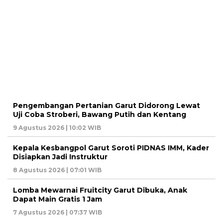
Pengembangan Pertanian Garut Didorong Lewat
Uji Coba Stroberi, Bawang Putih dan Kentang
9 Agustus 2026 | 10:02 WIB
Kepala Kesbangpol Garut Soroti PIDNAS IMM, Kader
Disiapkan Jadi Instruktur
8 Agustus 2026 | 07:01 WIB
Lomba Mewarnai Fruitcity Garut Dibuka, Anak
Dapat Main Gratis 1 Jam
7 Agustus 2026 | 07:37 WIB