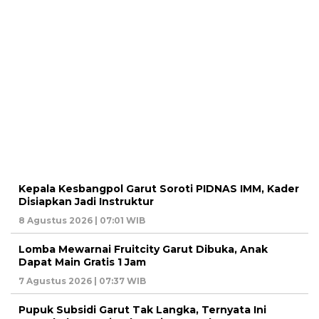
Kepala Kesbangpol Garut Soroti PIDNAS IMM, Kader
Disiapkan Jadi Instruktur
8 Agustus 2026 | 07:01 WIB
Lomba Mewarnai Fruitcity Garut Dibuka, Anak
Dapat Main Gratis 1 Jam
7 Agustus 2026 | 07:37 WIB
Pupuk Subsidi Garut Tak Langka, Ternyata Ini