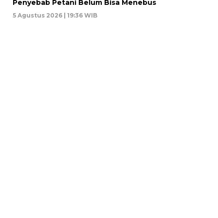
Penyebab Petani Belum Bisa Menebus
5 Agustus 2026 | 19:36 WIB