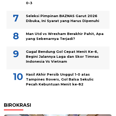
0-3
Seleksi Pimpinan BAZNAS Garut 2026
Dibuka, Ini Syarat yang Harus Dipenuhi
Man Utd vs Wrexham Berakhir Pahit, Apa
yang Sebenarnya Terjadi?
Gagal Bendung Gol Cepat Menit Ke-6,
Begini Jalannya Laga dan Skor Timnas
Indonesia Vs Vietnam
Hasil Akhir Persib Unggul 1-0 atas
Tampines Rovers, Gol Balsa Sekulic
Pecah Kebuntuan Menit ke-82
BIROKRASI