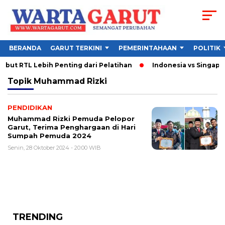
BERANDA
GARUT TERKINI
PEMERINTAHAAN
POLITIK
ut RTL Lebih Penting dari Pelatihan
Indonesia vs Singapura
Topik
Muhammad Rizki
PENDIDIKAN
Muhammad Rizki Pemuda Pelopor
Garut, Terima Penghargaan di Hari
Sumpah Pemuda 2024
Senin, 28 Oktober 2024 - 20:00 WIB
TRENDING