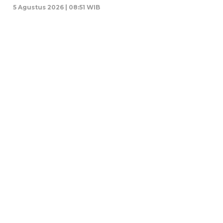
5 Agustus 2026 | 08:51 WIB