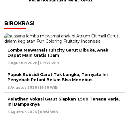
Pecah Kebuntuan Menit ke-82
BIROKRASI
Lomba Mewarnai Fruitcity Garut Dibuka, Anak
Dapat Main Gratis 1 Jam
7 Agustus 2026 | 07:37 WIB
Pupuk Subsidi Garut Tak Langka, Ternyata Ini
Penyebab Petani Belum Bisa Menebus
5 Agustus 2026 | 19:36 WIB
Pelatihan Vokasi Garut Siapkan 1.500 Tenaga Kerja,
Ini Dampaknya
5 Agustus 2026 | 08:51 WIB