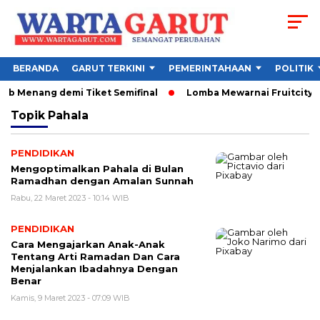
BERANDA
GARUT TERKINI
PEMERINTAHAAN
POLITIK
jib Menang demi Tiket Semifinal
Lomba Mewarnai Fruitcity Ga
Topik
Pahala
PENDIDIKAN
Mengoptimalkan Pahala di Bulan
Ramadhan dengan Amalan Sunnah
Rabu, 22 Maret 2023 - 10:14 WIB
PENDIDIKAN
Cara Mengajarkan Anak-Anak
Tentang Arti Ramadan Dan Cara
Menjalankan Ibadahnya Dengan
Benar
Kamis, 9 Maret 2023 - 07:09 WIB