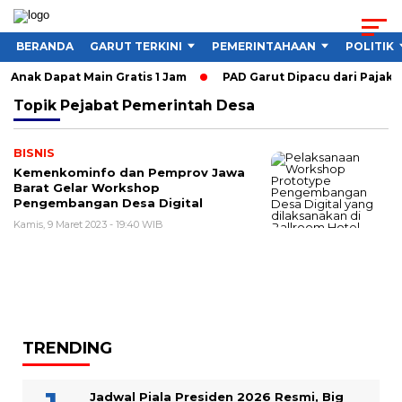
BERANDA
GARUT TERKINI
PEMERINTAHAAN
POLITIK
 Anak Dapat Main Gratis 1 Jam
PAD Garut Dipacu dari Pajak W
Topik
Pejabat Pemerintah Desa
BISNIS
Kemenkominfo dan Pemprov Jawa
Barat Gelar Workshop
Pengembangan Desa Digital
Kamis, 9 Maret 2023 - 19:40 WIB
TRENDING
Jadwal Piala Presiden 2026 Resmi, Big