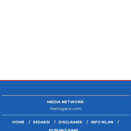
MEDIA NETWORK
Wartagarut.com
HOME
REDAKSI
DISCLAIMER
INFO IKLAN
HUBUNGI KAMI