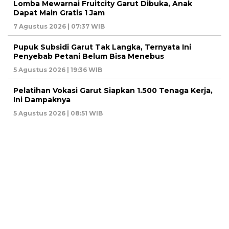
Lomba Mewarnai Fruitcity Garut Dibuka, Anak
Dapat Main Gratis 1 Jam
7 Agustus 2026 | 07:37 WIB
Pupuk Subsidi Garut Tak Langka, Ternyata Ini
Penyebab Petani Belum Bisa Menebus
5 Agustus 2026 | 19:36 WIB
Pelatihan Vokasi Garut Siapkan 1.500 Tenaga Kerja,
Ini Dampaknya
5 Agustus 2026 | 08:51 WIB