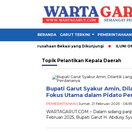
BERANDA
GARUT TERKINI
PEMERINTAHAAN
1 Garut, Ini 3 Perusahaan Bekasi yang Dikunjungi
ILUNI ONE 
Topik
Pelantikan Kepala Daerah
Bupati Garut Syakur Amin, Dil
Fokus Utama dalam Pidato Pe
PEMERINTAHAN
| Jumat, 21 Februari 2025 - 06:5
WARTAGARUT.COM – Dalam sidang paripu
Februari 2025, Bupati Garut H. Abdusy 