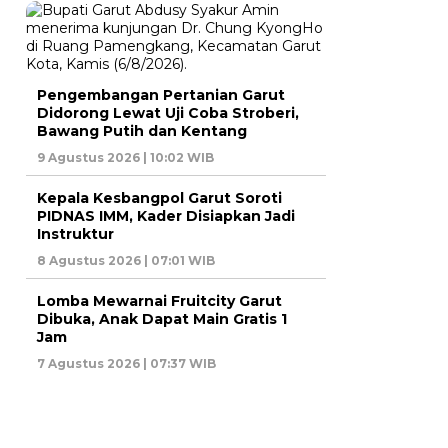
Pengembangan Pertanian Garut
Didorong Lewat Uji Coba Stroberi,
Bawang Putih dan Kentang
9 Agustus 2026 | 10:02 WIB
Kepala Kesbangpol Garut Soroti
PIDNAS IMM, Kader Disiapkan Jadi
Instruktur
8 Agustus 2026 | 07:01 WIB
Lomba Mewarnai Fruitcity Garut
Dibuka, Anak Dapat Main Gratis 1
Jam
7 Agustus 2026 | 07:37 WIB