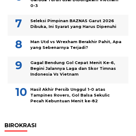
0-3
Seleksi Pimpinan BAZNAS Garut 2026
Dibuka, Ini Syarat yang Harus Dipenuhi
Man Utd vs Wrexham Berakhir Pahit, Apa
yang Sebenarnya Terjadi?
Gagal Bendung Gol Cepat Menit Ke-6,
Begini Jalannya Laga dan Skor Timnas
Indonesia Vs Vietnam
Hasil Akhir Persib Unggul 1-0 atas
Tampines Rovers, Gol Balsa Sekulic
Pecah Kebuntuan Menit ke-82
BIROKRASI