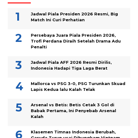
Jadwal Piala Presiden 2026 Resmi, Big
Match Ini Curi Perhatian
Persebaya Juara Piala Presiden 2026,
Trofi Perdana Diraih Setelah Drama Adu
Penalti
Jadwal Piala AFF 2026 Resmi Dirilis,
Indonesia Hadapi Tiga Laga Berat
Mallorca vs PSG 3-0, PSG Turunkan Skuad
Lapis Kedua lalu Kalah Telak
Arsenal vs Betis: Betis Cetak 3 Gol di
Babak Pertama, Ini Penyebab Arsenal
Kalah
Klasemen Timnas Indonesia Berubah,
Garuda Turun usai Dibungkam Vietnam