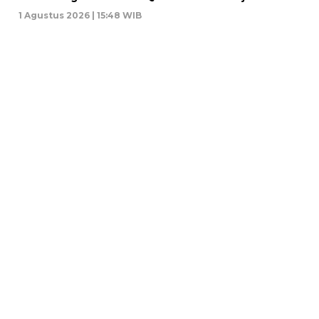
1 Agustus 2026 | 15:48 WIB