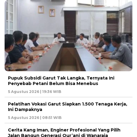
Pupuk Subsidi Garut Tak Langka, Ternyata Ini
Penyebab Petani Belum Bisa Menebus
5 Agustus 2026 | 19:36 WIB
Pelatihan Vokasi Garut Siapkan 1.500 Tenaga Kerja,
Ini Dampaknya
5 Agustus 2026 | 08:51 WIB
Cerita Kang Iman, Enginer Profesional Yang Pilih
Jalan Bangun Generasi Qur’ani di Wanaraja