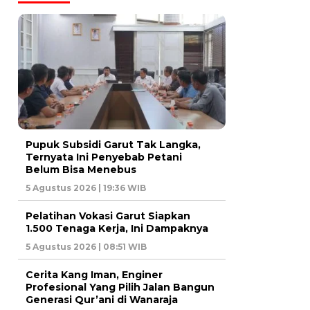
Pupuk Subsidi Garut Tak Langka,
Ternyata Ini Penyebab Petani
Belum Bisa Menebus
5 Agustus 2026 | 19:36 WIB
Pelatihan Vokasi Garut Siapkan
1.500 Tenaga Kerja, Ini Dampaknya
5 Agustus 2026 | 08:51 WIB
Cerita Kang Iman, Enginer
Profesional Yang Pilih Jalan Bangun
Generasi Qur’ani di Wanaraja