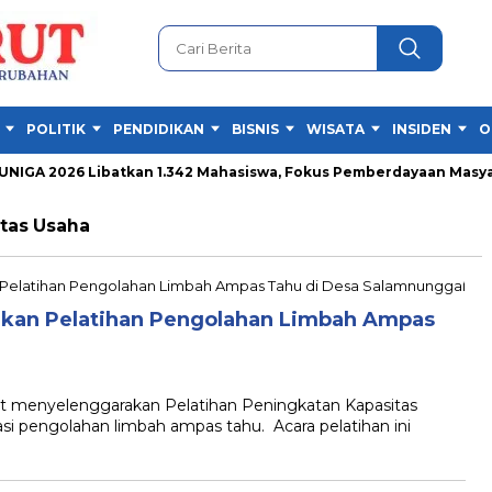
POLITIK
PENDIDIKAN
BISNIS
WISATA
INSIDEN
O
GA 2026 Libatkan 1.342 Mahasiswa, Fokus Pemberdayaan Masyara
itas Usaha
kan Pelatihan Pengolahan Limbah Ampas
enyelenggarakan Pelatihan Peningkatan Kapasitas
si pengolahan limbah ampas tahu. Acara pelatihan ini