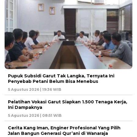
Pupuk Subsidi Garut Tak Langka, Ternyata Ini
Penyebab Petani Belum Bisa Menebus
5 Agustus 2026 | 19:36 WIB
Pelatihan Vokasi Garut Siapkan 1.500 Tenaga Kerja,
Ini Dampaknya
5 Agustus 2026 | 08:51 WIB
Cerita Kang Iman, Enginer Profesional Yang Pilih
Jalan Bangun Generasi Qur’ani di Wanaraja