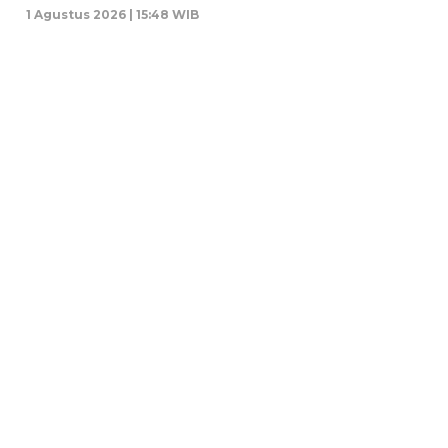
1 Agustus 2026 | 15:48 WIB