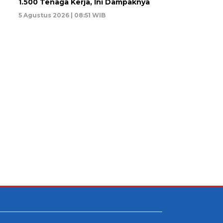
1.500 Tenaga Kerja, Ini Dampaknya
5 Agustus 2026 | 08:51 WIB