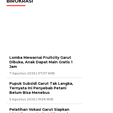
BIROKRASI
Lomba Mewarnai Fruitcity Garut
Dibuka, Anak Dapat Main Gratis 1
Jam
7 Agustus 2026 | 07:37 WIB
Pupuk Subsidi Garut Tak Langka,
Ternyata Ini Penyebab Petani
Belum Bisa Menebus
5 Agustus 2026 | 19:36 WIB
Pelatihan Vokasi Garut Siapkan