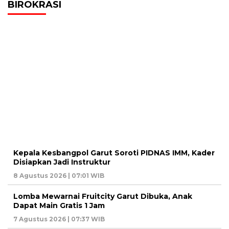
BIROKRASI
Kepala Kesbangpol Garut Soroti PIDNAS IMM, Kader
Disiapkan Jadi Instruktur
8 Agustus 2026 | 07:01 WIB
Lomba Mewarnai Fruitcity Garut Dibuka, Anak
Dapat Main Gratis 1 Jam
7 Agustus 2026 | 07:37 WIB