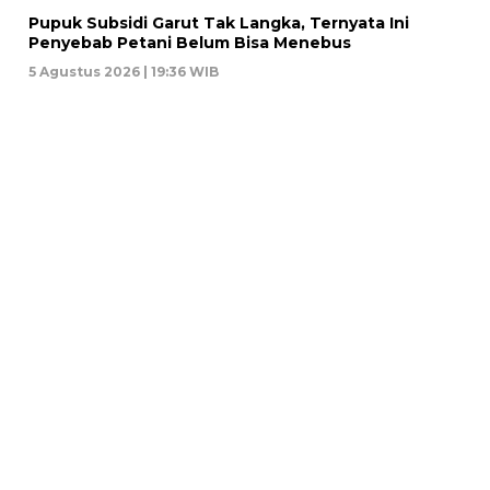
Pupuk Subsidi Garut Tak Langka, Ternyata Ini
Penyebab Petani Belum Bisa Menebus
5 Agustus 2026 | 19:36 WIB