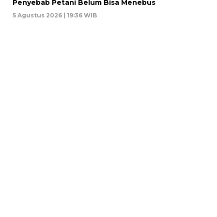
Penyebab Petani Belum Bisa Menebus
5 Agustus 2026 | 19:36 WIB