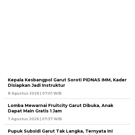
Kepala Kesbangpol Garut Soroti PIDNAS IMM, Kader
Disiapkan Jadi Instruktur
8 Agustus 2026 | 07:01 WIB
Lomba Mewarnai Fruitcity Garut Dibuka, Anak
Dapat Main Gratis 1 Jam
7 Agustus 2026 | 07:37 WIB
Pupuk Subsidi Garut Tak Langka, Ternyata Ini