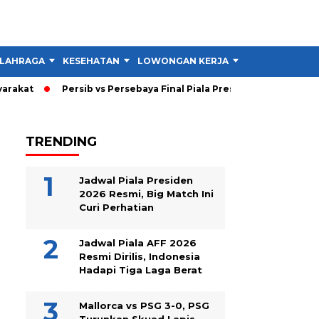
LAHRAGA
KESEHATAN
LOWONGAN KERJA
TIPS DAN TRIK
akat
Persib vs Persebaya Final Piala Presiden 2026: Persib 
TRENDING
Jadwal Piala Presiden
2026 Resmi, Big Match Ini
Curi Perhatian
Jadwal Piala AFF 2026
Resmi Dirilis, Indonesia
Hadapi Tiga Laga Berat
Mallorca vs PSG 3-0, PSG