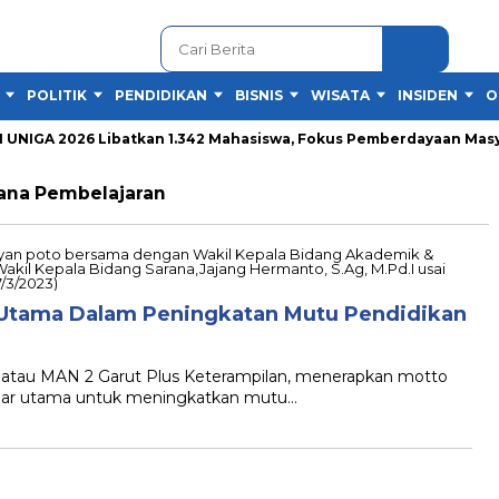
POLITIK
PENDIDIKAN
BISNIS
WISATA
INSIDEN
O
IGA 2026 Libatkan 1.342 Mahasiswa, Fokus Pemberdayaan Masyar
ana Pembelajaran
r Utama Dalam Peningkatan Mutu Pendidikan
atau MAN 2 Garut Plus Keterampilan, menerapkan motto
ilar utama untuk meningkatkan mutu…