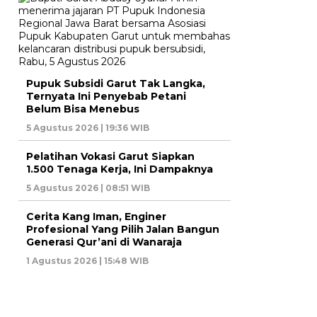
Pupuk Subsidi Garut Tak Langka,
Ternyata Ini Penyebab Petani
Belum Bisa Menebus
5 Agustus 2026 | 19:36 WIB
Pelatihan Vokasi Garut Siapkan
1.500 Tenaga Kerja, Ini Dampaknya
5 Agustus 2026 | 08:51 WIB
Cerita Kang Iman, Enginer
Profesional Yang Pilih Jalan Bangun
Generasi Qur’ani di Wanaraja
1 Agustus 2026 | 15:48 WIB