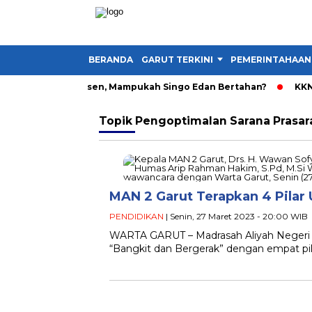
BERANDA
GARUT TERKINI
PEMERINTAHAAN
tavo Henrique Absen, Mampukah Singo Edan Bertahan?
KKN UN
Topik
Pengoptimalan Sarana Prasar
MAN 2 Garut Terapkan 4 Pila
PENDIDIKAN
| Senin, 27 Maret 2023 - 20:00 WIB
WARTA GARUT – Madrasah Aliyah Negeri 
“Bangkit dan Bergerak” dengan empat p