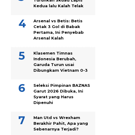
Turunkan Skuad Lapis
Kedua lalu Kalah Telak
Arsenal vs Betis: Betis
Cetak 3 Gol di Babak
Pertama, Ini Penyebab
Arsenal Kalah
Klasemen Timnas
Indonesia Berubah,
Garuda Turun usai
Dibungkam Vietnam 0-3
Seleksi Pimpinan BAZNAS
Garut 2026 Dibuka, Ini
Syarat yang Harus
Dipenuhi
Man Utd vs Wrexham
Berakhir Pahit, Apa yang
Sebenarnya Terjadi?