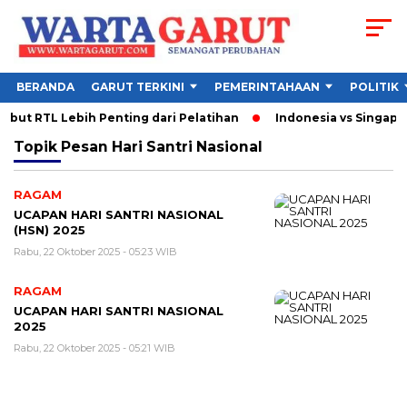
BERANDA
GARUT TERKINI
PEMERINTAHAAN
POLITIK
ut RTL Lebih Penting dari Pelatihan
Indonesia vs Singapura
Topik
Pesan Hari Santri Nasional
RAGAM
UCAPAN HARI SANTRI NASIONAL
(HSN) 2025
Rabu, 22 Oktober 2025 - 05:23 WIB
RAGAM
UCAPAN HARI SANTRI NASIONAL
2025
Rabu, 22 Oktober 2025 - 05:21 WIB