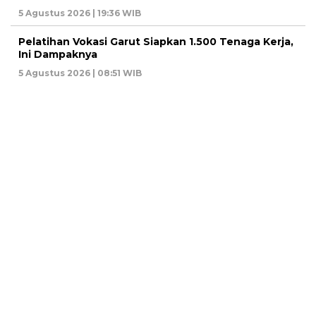
5 Agustus 2026 | 19:36 WIB
Pelatihan Vokasi Garut Siapkan 1.500 Tenaga Kerja,
Ini Dampaknya
5 Agustus 2026 | 08:51 WIB